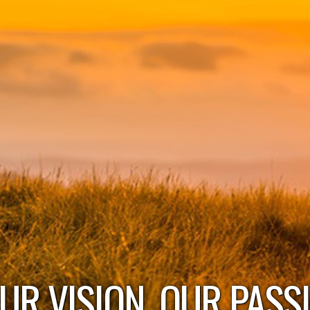
UR VISION, OUR PASS