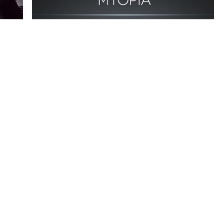
Lo
el