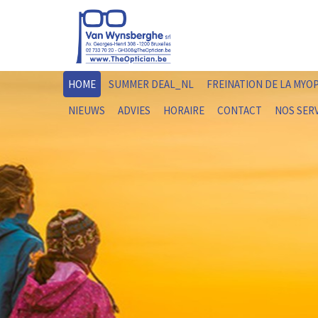
HOME
SUMMER DEAL_NL
FREINATION DE LA MYO
NIEUWS
ADVIES
HORAIRE
CONTACT
NOS SER