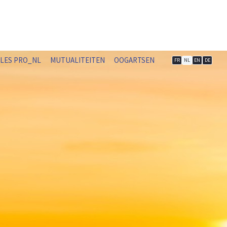
LLES PRO_NL
MUTUALITEITEN
OOGARTSEN
FR
NL
EN
DE