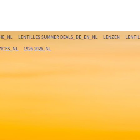
PIE_NL
LENTILLES SUMMER DEALS_DE_EN_NL
LENZEN
LENTI
VICES_NL
1926-2026_NL